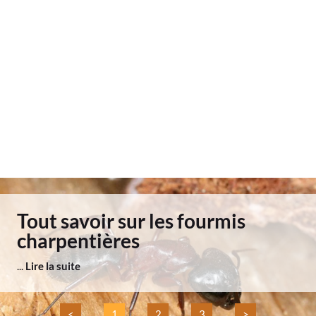
Tout savoir sur les fourmis
charpentières
...
Lire la suite
<
1
2
3
>