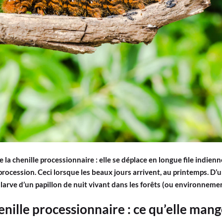
re la chenille processionnaire : elle se déplace en longue file indien
rocession. Ceci lorsque les beaux jours arrivent, au printemps. D’u
 larve d’un papillon de nuit vivant dans les forêts (ou environnemen
enille processionnaire : ce qu’elle man