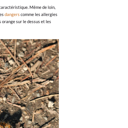
e caractéristique. Même de loin,
les
dangers
comme les allergies
s orange sur le dessus et les