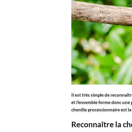
Il est très simple de reconnaît
et l’ensemble forme donc une p
chenille processionnaire est la
Reconnaître la ch