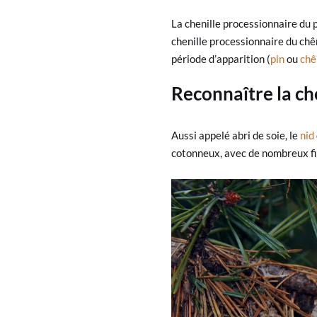
La chenille processionnaire du p
chenille processionnaire du chêne
période d’apparition (
pin
ou
chê
Reconnaître la che
Aussi appelé abri de soie, le
nid
cotonneux, avec de nombreux fil