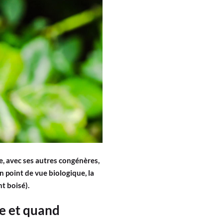
ne, avec ses autres congénères,
n point de vue biologique, la
t boisé).
ge et quand