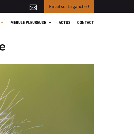
ntactez-nous !
Email sur la gauche !
MÉRULE PLEUREUSE
ACTUS
CONTACT
e