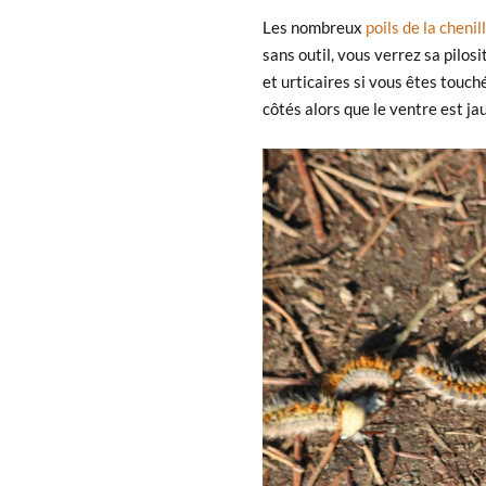
Les nombreux
poils de la cheni
sans outil, vous verrez sa pilos
et urticaires si vous êtes touch
côtés alors que le ventre est jau