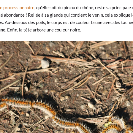
lle processionnaire
, qu’elle soit du pin ou du chêne, reste sa principal
ité abondante ! Reliée à sa glande qui contient le venin, cela explique 
és. Au-dessous des poils, le corps est de couleur brune avec des tache
ne. Enfin, la tête arbore une couleur noire.