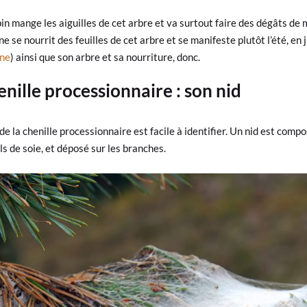
in mange les aiguilles de cet arbre et va surtout faire des dégâts de m
 se nourrit des feuilles de cet arbre et se manifeste plutôt l’été, en j
ne
) ainsi que son arbre et sa nourriture, donc.
nille processionnaire : son nid
de la chenille processionnaire est facile à identifier. Un nid est comp
s de soie, et déposé sur les branches.