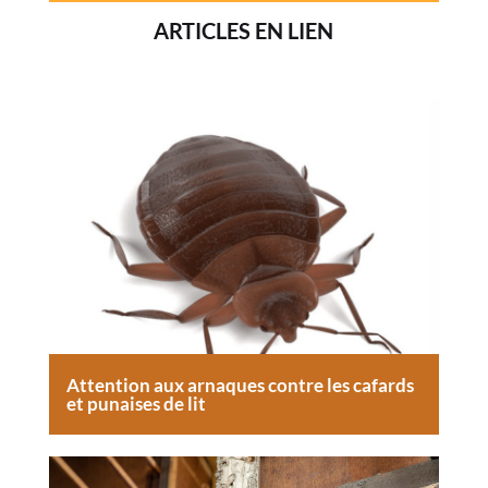
ARTICLES EN LIEN
Attention aux arnaques contre les cafards
et punaises de lit