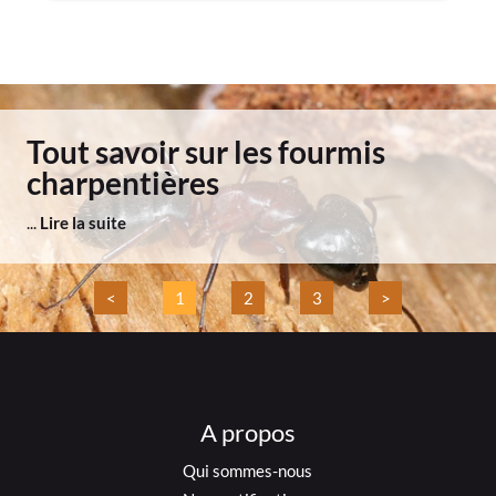
Tout savoir sur les fourmis
charpentières
...
Lire la suite
<
1
2
3
>
A propos
Qui sommes-nous