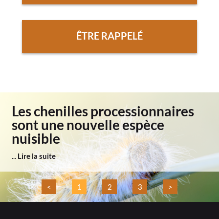
ÊTRE RAPPELÉ
Les chenilles processionnaires
sont une nouvelle espèce
nuisible
...
Lire la suite
<
1
2
3
>