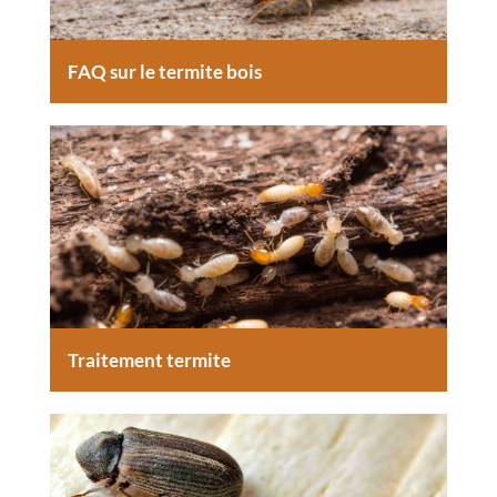
FAQ sur le termite bois
Traitement termite