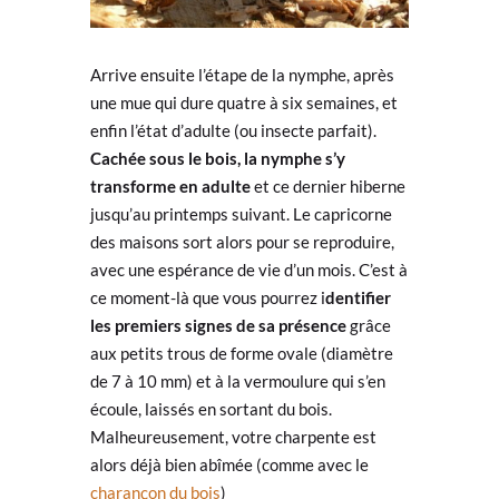
Arrive ensuite l’étape de la nymphe, après
une mue qui dure quatre à six semaines, et
enfin l’état d’adulte (ou insecte parfait).
Cachée sous le bois, la nymphe s’y
transforme en adulte
et ce dernier hiberne
jusqu’au printemps suivant. Le capricorne
des maisons sort alors pour se reproduire,
avec une espérance de vie d’un mois. C’est à
ce moment-là que vous pourrez i
dentifier
les premiers signes de sa présence
grâce
aux petits trous de forme ovale (diamètre
de 7 à 10 mm) et à la vermoulure qui s’en
écoule, laissés en sortant du bois.
Malheureusement, votre charpente est
alors déjà bien abîmée (comme avec le
charançon du bois
)