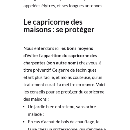
appelées élytres, et ses longues antennes.
Le capricorne des
maisons : se protéger
Nous entendons ici
les bons moyens
d’éviter l’apparition du capricorne des
charpentes (son autre nom)
chez vous, à
titre préventif. Ce genre de techniques
étant plus facile, et moins couteuse, qu’un
traitement curatif à mettre en œuvre. Voici
les conseils pour se protéger du capricorne
des maisons :
Un jardin bien entretenu, sans arbre
malade ;
En cas d’achat de bois de chauffage, le
faire chez un professionnel qui s’engage à