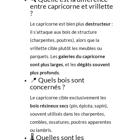
entre capricorne et vrillette
?
Le capricorne est bien plus
destructeur
:
il s’attaque aux bois de structure
(charpentes, poutres), alors que la
vrillette cible plutôt les meubles ou
parquets. Les
galeries du capricorne
sont plus larges
, et les
dégâts souvent
plus profonds
.
📍 Quels bois sont
concernés ?
Le capricorne cible exclusivement les
bois résineux secs
(pin, épicéa, sapin),
souvent utilisés dans les charpentes,
combles, ossatures, poutres apparentes
ou lambris.
🌡️ Quelles sont les