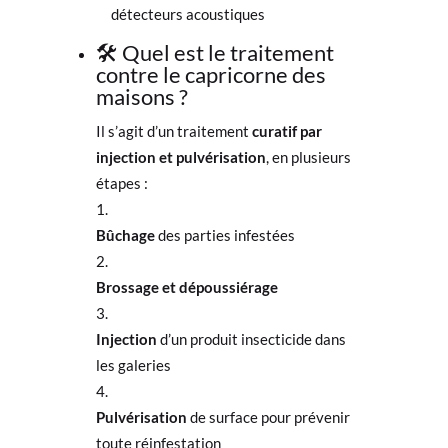
détecteurs acoustiques
🛠️ Quel est le traitement
contre le capricorne des
maisons ?
Il s’agit d’un traitement
curatif par
injection et pulvérisation
, en plusieurs
étapes :
Bûchage
des parties infestées
Brossage et dépoussiérage
Injection
d’un produit insecticide dans
les galeries
Pulvérisation
de surface pour prévenir
toute réinfestation