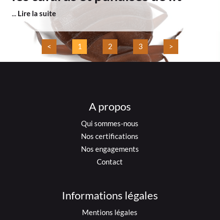
...
Lire la suite
<
1
2
3
>
A propos
Qui sommes-nous
Nos certifications
Nos engagements
Contact
Informations légales
Mentions légales