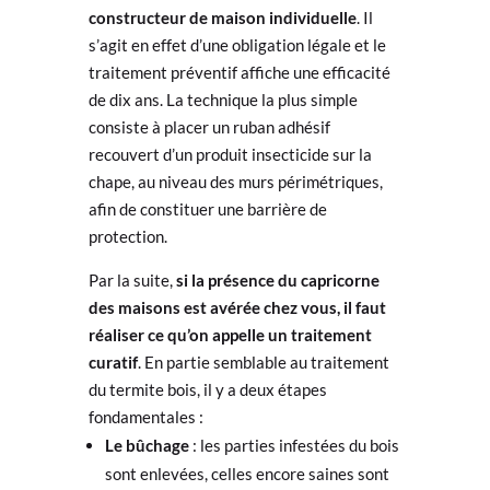
constructeur de maison individuelle
. Il
s’agit en effet d’une obligation légale et le
traitement préventif affiche une efficacité
de dix ans. La technique la plus simple
consiste à placer un ruban adhésif
recouvert d’un produit insecticide sur la
chape, au niveau des murs périmétriques,
afin de constituer une barrière de
protection.
Par la suite,
si la présence du capricorne
des maisons est avérée chez vous, il faut
réaliser ce qu’on appelle
un traitement
curatif
. En partie semblable au traitement
du termite bois, il y a deux étapes
fondamentales :
Le bûchage
: les parties infestées du bois
sont enlevées, celles encore saines sont