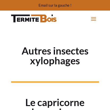
Email sur la gauche !
Autres insectes
xylophages
Le capricorne