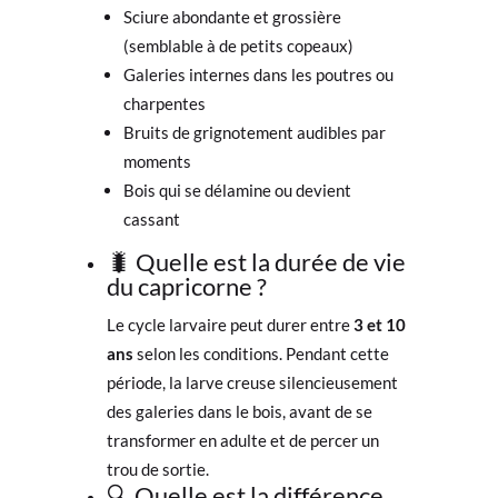
Sciure abondante et grossière
(semblable à de petits copeaux)
Galeries internes dans les poutres ou
charpentes
Bruits de grignotement audibles par
moments
Bois qui se délamine ou devient
cassant
🐛 Quelle est la durée de vie
du capricorne ?
Le cycle larvaire peut durer entre
3 et 10
ans
selon les conditions. Pendant cette
période, la larve creuse silencieusement
des galeries dans le bois, avant de se
transformer en adulte et de percer un
trou de sortie.
🔍 Quelle est la différence