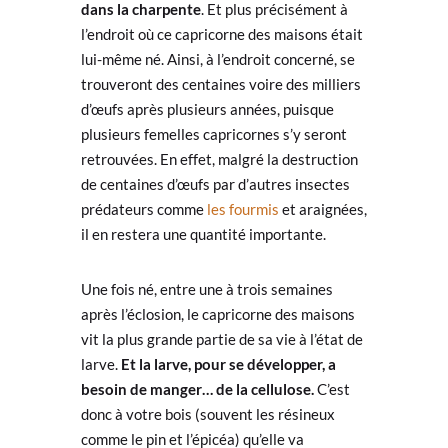
dans la charpente
. Et plus précisément à
l’endroit où ce capricorne des maisons était
lui-même né. Ainsi, à l’endroit concerné, se
trouveront des centaines voire des milliers
d’œufs après plusieurs années, puisque
plusieurs femelles capricornes s’y seront
retrouvées. En effet, malgré la destruction
de centaines d’œufs par d’autres insectes
prédateurs comme
les fourmis
et araignées,
il en restera une quantité importante.
Une fois né, entre une à trois semaines
après l’éclosion, le capricorne des maisons
vit la plus grande partie de sa vie à l’état de
larve.
Et la larve, pour se développer, a
besoin de manger… de la cellulose.
C’est
donc à votre bois (souvent les résineux
comme le pin et l’épicéa) qu’elle va