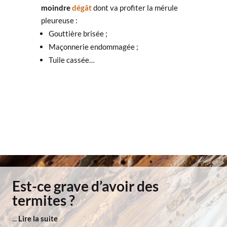
moindre
dégât
dont va profiter la mérule
pleureuse :
Gouttière brisée ;
Maçonnerie endommagée ;
Tuile cassée…
Est-ce grave d’avoir des
termites ?
...
Lire la suite