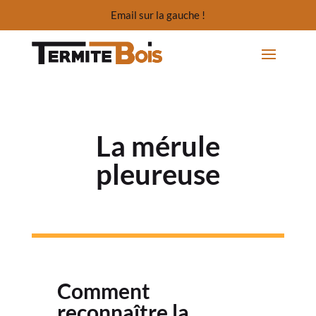
Email sur la gauche !
La mérule
pleureuse
Comment
reconnaître la