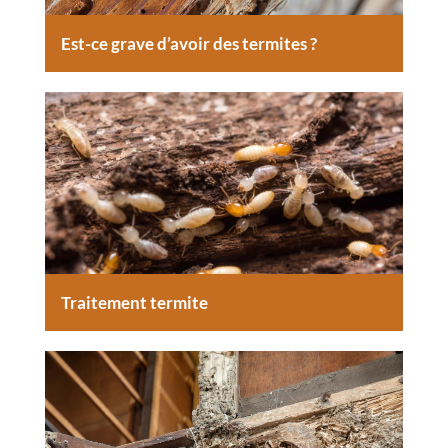
Est-ce grave d’avoir des termites ?
Traitement termite