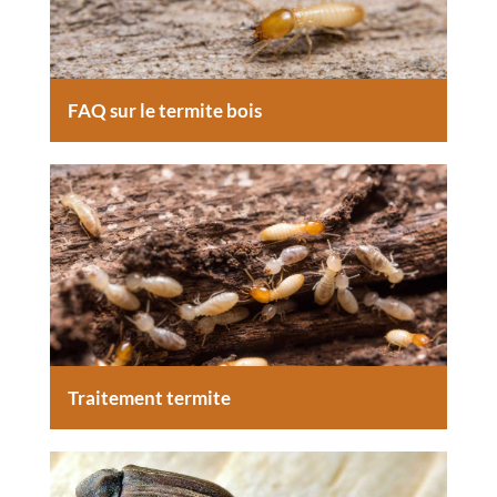
FAQ sur le termite bois
Traitement termite