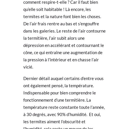
comment respire-t-elle ? Car il faut bien
qu’elle soit habitable ! Là encore, les
termites et la nature font bien les choses.
De l’air frais rentre au bas et s’engouffre
dans les galeries. Le reste de l’air contourne
la termitière, l’air subit alors une
dépression en accélérant et contournant le
cône, ce qui entraîne une augmentation de
la pression à l’intérieur et en chasse l’air
vicié.
Dernier détail auquel certains d’entre vous
ont également pensé, la température.
Indispensable pour bien comprendre le
fonctionnement d’une termitière. La
température reste constante toute l’année,
à 30 degrés, avec 90% d’humidité. Et oui,
les termites aiment l’obscurité et
l’humidité, cela reste un moyen de les